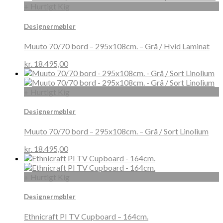
+ Hurtigt Kig
Designermøbler
Muuto 70/70 bord – 295x108cm. – Grå / Hvid Laminat
kr.
18.495,00
+ Hurtigt Kig
Designermøbler
Muuto 70/70 bord – 295x108cm. – Grå / Sort Linolium
kr.
18.495,00
+ Hurtigt Kig
Designermøbler
Ethnicraft PI TV Cupboard – 164cm.