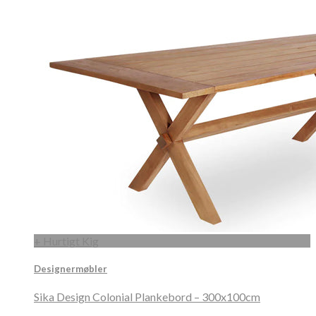
+ Hurtigt Kig
Designermøbler
Sika Design Colonial Plankebord – 300x100cm