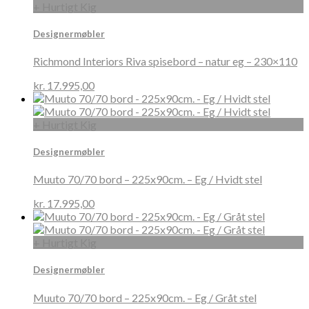
+ Hurtigt Kig
Designermøbler
Richmond Interiors Riva spisebord – natur eg – 230×110
kr.
17.995,00
+ Hurtigt Kig
Designermøbler
Muuto 70/70 bord – 225x90cm. – Eg / Hvidt stel
kr.
17.995,00
+ Hurtigt Kig
Designermøbler
Muuto 70/70 bord – 225x90cm. – Eg / Gråt stel