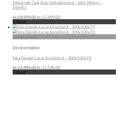
Ethnicraft Oak Bok Udtræksbord – 180-280cm. –
DEMO.
kr.
29.999,00
kr.
17.499,00
Tilbud!
+ Hurtigt Kig
Designermøbler
Sika Design Lucas Spisebord – 300x100x73
kr.
21.995,00
kr.
17.596,00
Tilbud!