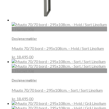
+ Hurtigt Kig
Designermøbler
Muuto 70/70 bord – 295x108cm. – Hvid / Sort Linolium
kr.
18.495,00
+ Hurtigt Kig
Designermøbler
Muuto 70/70 bord – 295x108cm. – Sort / Sort Linolium
kr.
18.495,00