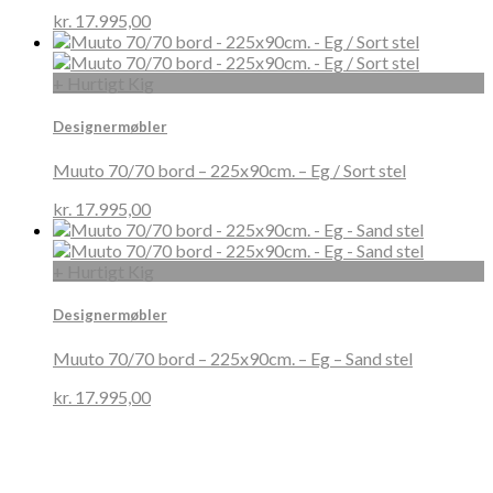
kr.
17.995,00
+ Hurtigt Kig
Designermøbler
Muuto 70/70 bord – 225x90cm. – Eg / Sort stel
kr.
17.995,00
+ Hurtigt Kig
Designermøbler
Muuto 70/70 bord – 225x90cm. – Eg – Sand stel
kr.
17.995,00