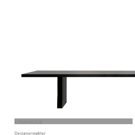
+ Hurtigt Kig
Designermøbler