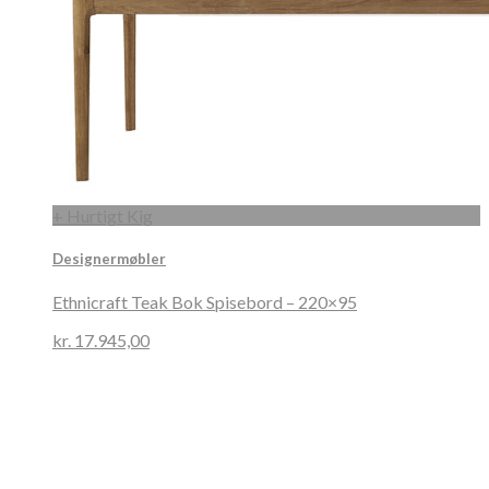
+ Hurtigt Kig
Designermøbler
Ethnicraft Teak Bok Spisebord – 220×95
kr.
17.945,00