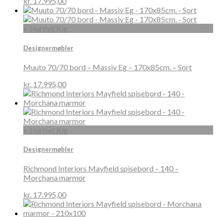
kr.
17.995,00
+ Hurtigt Kig
Designermøbler
Muuto 70/70 bord – Massiv Eg – 170x85cm. – Sort
kr.
17.995,00
+ Hurtigt Kig
Designermøbler
Richmond Interiors Mayfield spisebord – 140 –
Morchana marmor
kr.
17.995,00