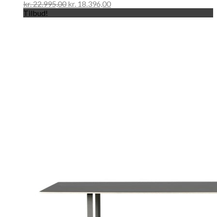
kr.
22.995,00
kr.
18.396,00
Tilbud!