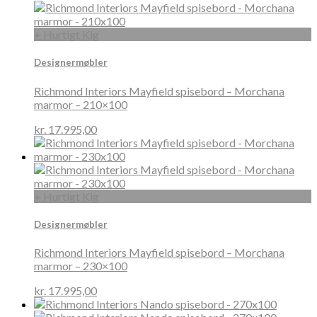
+ Hurtigt Kig
Designermøbler
Richmond Interiors Mayfield spisebord – Morchana
marmor – 210×100
kr.
17.995,00
+ Hurtigt Kig
Designermøbler
Richmond Interiors Mayfield spisebord – Morchana
marmor – 230×100
kr.
17.995,00