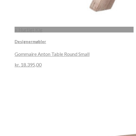
+ Hurtigt Kig
Designermøbler
Gommaire Anton Table Round Small
kr.
18.395,00