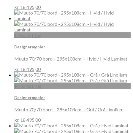
kr.
18.495,00
+ Hurtigt Kig
Designermøbler
Muuto 70/70 bord – 295x108cm. – Hvid / Hvid Laminat
kr.
18.495,00
+ Hurtigt Kig
Designermøbler
Muuto 70/70 bord – 295x108cm. – Grå / Grå Linolium
kr.
18.495,00