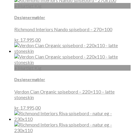
+ Hurtigt Kig
Designermøbler
Richmond Interiors Nando spisebord – 270×100
kr.
17.995,00
+ Hurtigt Kig
Designermøbler
Verdon Cian Organic spisebord – 220×110 – latte
stoneskin
kr.
17.995,00