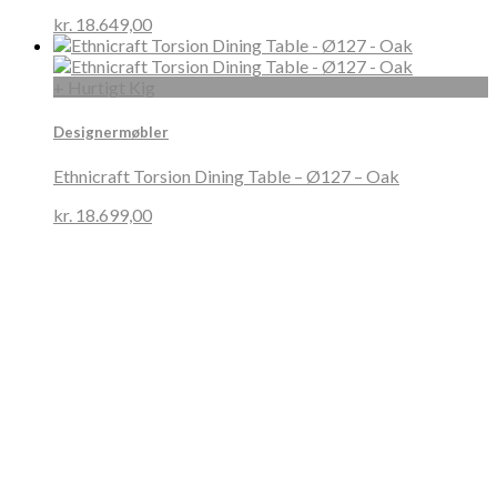
kr.
18.649,00
+ Hurtigt Kig
Designermøbler
Ethnicraft Torsion Dining Table – Ø127 – Oak
kr.
18.699,00