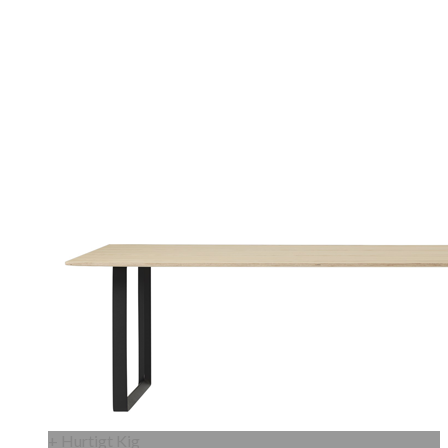
+ Hurtigt Kig