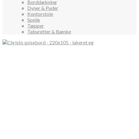
Borddækning
Dyner & Puder
Kontorstole
Spejle
Tæpper
Taburetter & Bænke