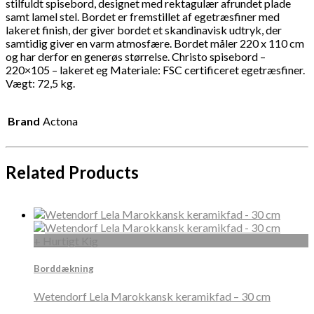
stilfuldt spisebord, designet med rektagulær afrundet plade
samt lamel stel. Bordet er fremstillet af egetræsfiner med
lakeret finish, der giver bordet et skandinavisk udtryk, der
samtidig giver en varm atmosfære. Bordet måler 220 x 110 cm
og har derfor en generøs størrelse. Christo spisebord –
220×105 – lakeret eg Materiale: FSC certificeret egetræsfiner.
Vægt: 72,5 kg.
Brand
Actona
Related Products
+ Hurtigt Kig
Borddækning
Wetendorf Lela Marokkansk keramikfad – 30 cm