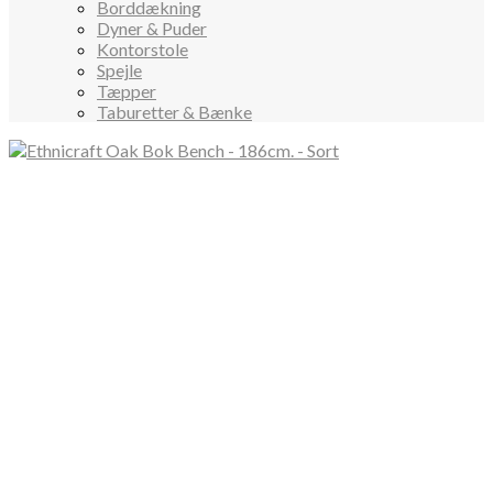
Borddækning
Dyner & Puder
Kontorstole
Spejle
Tæpper
Taburetter & Bænke