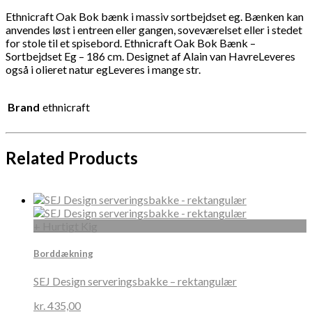
Ethnicraft Oak Bok bænk i massiv sortbejdset eg. Bænken kan
anvendes løst i entreen eller gangen, soveværelset eller i stedet
for stole til et spisebord. Ethnicraft Oak Bok Bænk –
Sortbejdset Eg – 186 cm. Designet af Alain van HavreLeveres
også i olieret natur egLeveres i mange str.
Brand
ethnicraft
Related Products
+ Hurtigt Kig
Borddækning
SEJ Design serveringsbakke – rektangulær
kr.
435,00