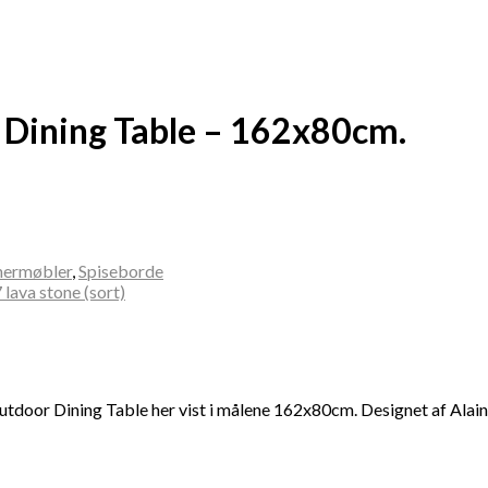
 Dining Table – 162x80cm.
nermøbler
,
Spiseborde
utdoor Dining Table her vist i målene 162x80cm. Designet af Alai