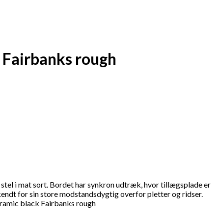
 Fairbanks rough
el i mat sort. Bordet har synkron udtræk, hvor tillægsplade er
kendt for sin store modstandsdygtig overfor pletter og ridser.
eramic black Fairbanks rough