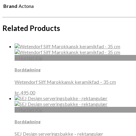
Brand
Actona
Related Products
+ Hurtigt Kig
Borddækning
Wetendorf Siff Marokkansk keramikfad – 35 cm
kr.
495,00
+ Hurtigt Kig
Borddækning
SEJ Design serveringsbakke – rektangulær