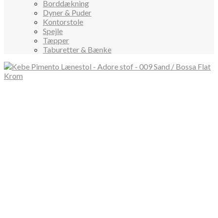
Borddækning
Dyner & Puder
Kontorstole
Spejle
Tæpper
Taburetter & Bænke