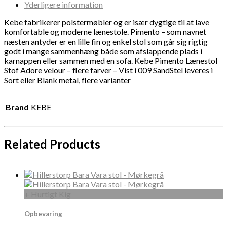
Yderligere information
Kebe fabrikerer polstermøbler og er især dygtige til at lave
komfortable og moderne lænestole. Pimento – som navnet
næsten antyder er en lille fin og enkel stol som går sig rigtig
godt i mange sammenhæng både som afslappende plads i
karnappen eller sammen med en sofa. Kebe Pimento Lænestol
Stof Adore velour – flere farver – Vist i 009 SandStel leveres i
Sort eller Blank metal, flere varianter
Brand
KEBE
Related Products
+ Hurtigt Kig
Opbevaring