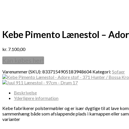
Kebe Pimento Lænestol – Adore
kr.
7.100,00
Kan købes her!
Varenummer (SKU):
8337154905183948604
Kategori:
Sofaer
Beskrivelse
Yderligere information
Kebe fabrikerer polstermøbler og er især dygtige til at lave kom
sammenhæng både som afslappende plads i karnappen eller sammen 
varianter