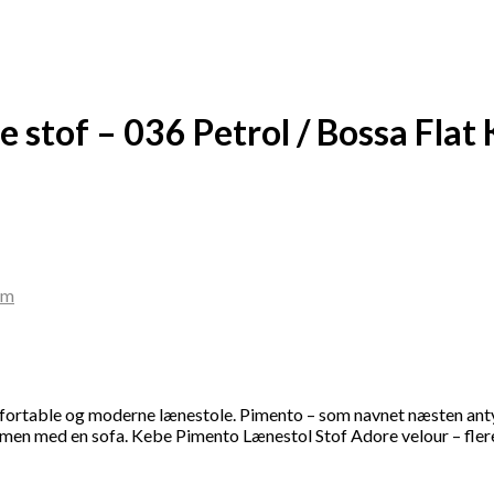
 stof – 036 Petrol / Bossa Flat
fortable og moderne lænestole. Pimento – som navnet næsten antyder
med en sofa. Kebe Pimento Lænestol Stof Adore velour – flere farv