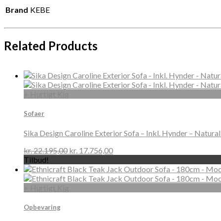
Brand
KEBE
Related Products
+ Hurtigt Kig
Sofaer
Sika Design Caroline Exterior Sofa – Inkl. Hynder – Natura
kr.
22.195,00
kr.
17.756,00
Tilbud!
+ Hurtigt Kig
Opbevaring