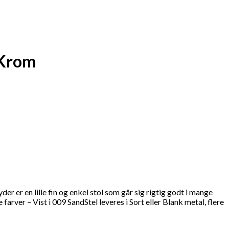
 Krom
 er en lille fin og enkel stol som går sig rigtig godt i mange
er – Vist i 009 SandStel leveres i Sort eller Blank metal, flere