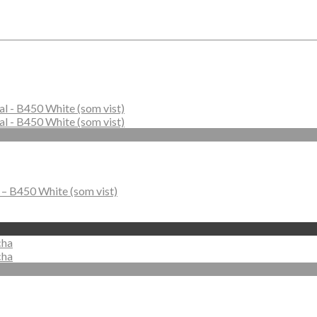
l – B450 White (som vist)