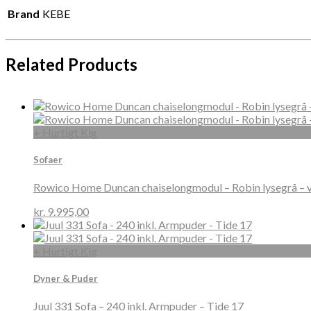
Brand
KEBE
Related Products
+ Hurtigt Kig
Sofaer
Rowico Home Duncan chaiselongmodul – Robin lysegrå – 
kr.
9.995,00
+ Hurtigt Kig
Dyner & Puder
Juul 331 Sofa – 240 inkl. Armpuder – Tide 17