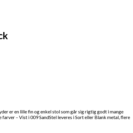
ck
 er en lille fin og enkel stol som går sig rigtig godt i mange
er – Vist i 009 SandStel leveres i Sort eller Blank metal, flere