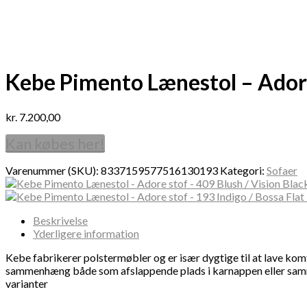
Kebe Pimento Lænestol – Adore
kr.
7.200,00
Kan købes her!
Varenummer (SKU):
8337159577516130193
Kategori:
Sofaer
Beskrivelse
Yderligere information
Kebe fabrikerer polstermøbler og er især dygtige til at lave kom
sammenhæng både som afslappende plads i karnappen eller sammen 
varianter