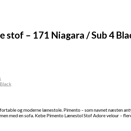
 stof – 171 Niagara / Sub 4 Bla
fortable og moderne lænestole. Pimento – som navnet næsten antyder
med en sofa. Kebe Pimento Lænestol Stof Adore velour – flere farv