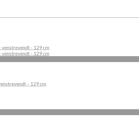
venstrevendt – 129 cm