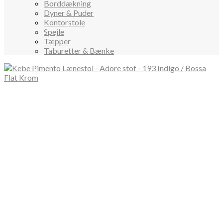
Borddækning
Dyner & Puder
Kontorstole
Spejle
Tæpper
Taburetter & Bænke