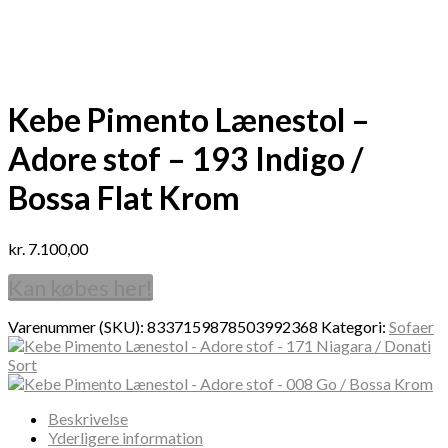
Kebe Pimento Lænestol –
Adore stof – 193 Indigo /
Bossa Flat Krom
kr.
7.100,00
Kan købes her!
Varenummer (SKU):
8337159878503992368
Kategori:
Sofaer
Beskrivelse
Yderligere information