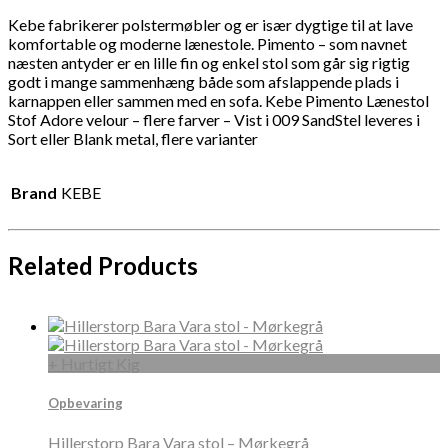
Kebe fabrikerer polstermøbler og er især dygtige til at lave
komfortable og moderne lænestole. Pimento – som navnet
næsten antyder er en lille fin og enkel stol som går sig rigtig
godt i mange sammenhæng både som afslappende plads i
karnappen eller sammen med en sofa. Kebe Pimento Lænestol
Stof Adore velour – flere farver – Vist i 009 SandStel leveres i
Sort eller Blank metal, flere varianter
Brand
KEBE
Related Products
+ Hurtigt Kig
Opbevaring
Hillerstorp Bara Vara stol – Mørkegrå