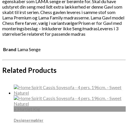
egenskaber som LAMA senge er berømte for. Skal du have
udstyret din seng med lidt extra lækkerhed er denne Gavl som
skabt til irst serien. Chess gavlen leveres i samme stof som
Lama Premium og Lama Family madrasserne. Lama Gavl model
Chess flere farver, vælg i variantvælgerPrisen er for Gavl med
monteringsbeslag – Inkluderer ikke Seng/madrasLeveres i 3
størrelserSe relateret for passende madras
Brand
Lama Senge
Related Products
+ Hurtigt Kig
Designermøbler