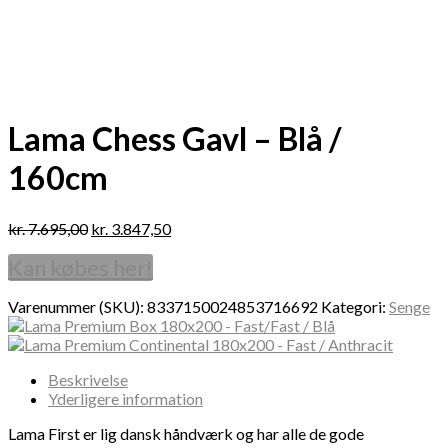
Lama Chess Gavl – Blå /
160cm
kr.
7.695,00
kr.
3.847,50
Kan købes her!
Varenummer (SKU):
8337150024853716692
Kategori:
Senge
Beskrivelse
Yderligere information
Lama First er lig dansk håndværk og har alle de gode