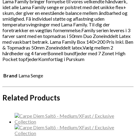
Lama Family bringer fornyelse til vores velkendte håndværk,
idet alle Lama Family senge er polstret med det unikke flex+
skum, der giver en enestående balance mellem åndbarhed og
smidighed. Få individuel støtte og aflastning uden
temperatursvingninger med Lama Family. Til dig der
foretrækker en vægtløs fornemmelse.Family serien leveres i 3
farver samt med en topmadras i 50mm Duo Zoneinddelt Latex
med vaskbart betræk. Lama Family Box 140×200 Pris Inkl. Ben
& Topmadras 50mm Zoneinddelt latex.Vælg mellem 2
hårdheder og 4 farverBonnell bundfjeder med 7 Zonet High
Pocket topfjederKomfortlag i Purskum
Brand
Lama Senge
Related Products