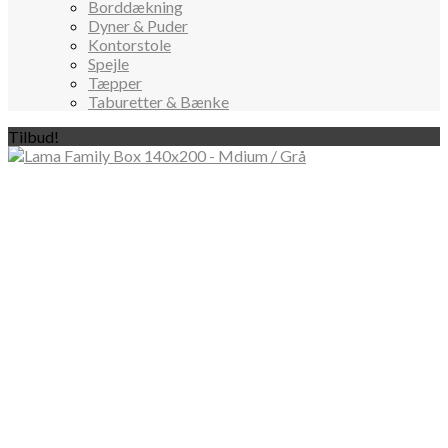
Borddækning
Dyner & Puder
Kontorstole
Spejle
Tæpper
Taburetter & Bænke
Tilbud!