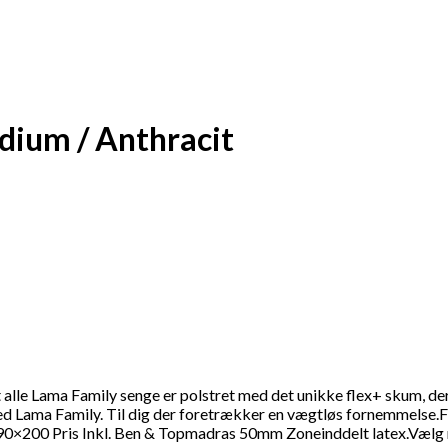
ium / Anthracit
t alle Lama Family senge er polstret med det unikke flex+ skum, 
ed Lama Family. Til dig der foretrækker en vægtløs fornemmelse.F
0×200 Pris Inkl. Ben & Topmadras 50mm Zoneinddelt latex.Vælg 