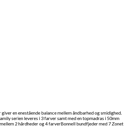
der giver en enestående balance mellem åndbarhed og smidighed.
amily serien leveres i 3 farver samt med en topmadras i 50mm
mellem 2 hårdheder og 4 farverBonnell bundfjeder med 7 Zonet