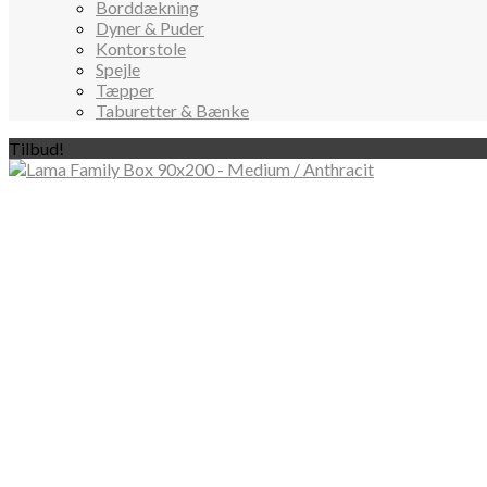
Borddækning
Dyner & Puder
Kontorstole
Spejle
Tæpper
Taburetter & Bænke
Tilbud!