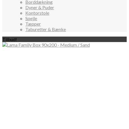
Borddækning
Dyner & Puder
Kontorstole
Spejle
Tæpper
Taburetter & Bænke
Tilbud!