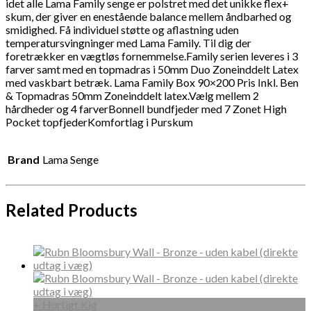
idet alle Lama Family senge er polstret med det unikke flex+
skum, der giver en enestående balance mellem åndbarhed og
smidighed. Få individuel støtte og aflastning uden
temperatursvingninger med Lama Family. Til dig der
foretrækker en vægtløs fornemmelse.Family serien leveres i 3
farver samt med en topmadras i 50mm Duo Zoneinddelt Latex
med vaskbart betræk. Lama Family Box 90×200 Pris Inkl. Ben
& Topmadras 50mm Zoneinddelt latex.Vælg mellem 2
hårdheder og 4 farverBonnell bundfjeder med 7 Zonet High
Pocket topfjederKomfortlag i Purskum
Brand
Lama Senge
Related Products
+ Hurtigt Kig