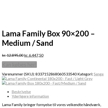
Lama Family Box 90×200 –
Medium / Sand
kr.
12.895,00
kr.
6.447,50
Kan købes her!
Varenummer (SKU):
8337152868060533540
Kategori:
Senge
Beskrivelse
Yderligere information
Lama Family bringer fornyelse til vores velkendte håndværk,