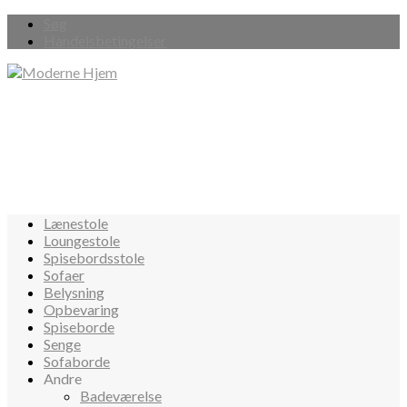
Søg
Handelsbetingelser
Lænestole
Loungestole
Spisebordsstole
Sofaer
Belysning
Opbevaring
Spiseborde
Senge
Sofaborde
Andre
Badeværelse