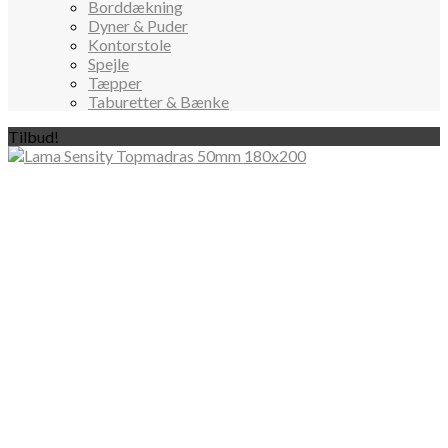
Borddækning
Dyner & Puder
Kontorstole
Spejle
Tæpper
Taburetter & Bænke
Tilbud!