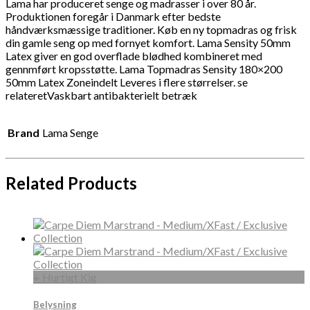
Lama har produceret senge og madrasser i over 80 år.
Produktionen foregår i Danmark efter bedste
håndværksmæssige traditioner. Køb en ny topmadras og frisk
din gamle seng op med fornyet komfort. Lama Sensity 50mm
Latex giver en god overflade blødhed kombineret med
gennmført kropsstøtte. Lama Topmadras Sensity 180×200
50mm Latex Zoneindelt Leveres i flere størrelser. se
relateretVaskbart antibakterielt betræk
Brand
Lama Senge
Related Products
+ Hurtigt Kig
Belysning