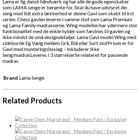
Lama er lig dansk håndværk og har alle de gode egenskaber
som LAMA senge er berømte for. Skal du have udstyret din
seng med lidt extra lækkerhed er denne Gavl som skabt til irst
serien. Chess gavlen leveres i samme stof som Lama Premium
og Lama Family madrasserne. Wing modellen har ydermere stor
funktionalitet med de enkle hylder som fæstnes til gavlen og
ikke mindst de små designdetaljer. Lama Gavl model Wing med
sideborde Eg Vælg mellem Grå, Blå eller Sort stofPrisen er for
Gavl med monteringsbeslag – Inkluderer ikke
Seng/madrasLeveres i 3 størrelserSe relateret for passende
madras
Brand
Lama Senge
Related Products