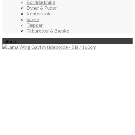
Borddækning
Dyner & Puder
Kontorstole
Spejle
Tæpper
Taburetter & Bænke
Tilbud!