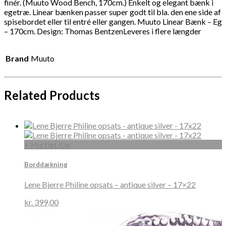
finér. (Muuto Wood Bench, 170cm.) Enkelt og elegant bænk i
egetræ. Linear bænken passer super godt til bla. den ene side af
spisebordet eller til entré eller gangen. Muuto Linear Bænk – Eg
– 170cm. Design: Thomas BentzenLeveres i flere længder
Brand
Muuto
Related Products
+ Hurtigt Kig
Borddækning
Lene Bjerre Philine opsats – antique silver – 17×22
kr.
399,00