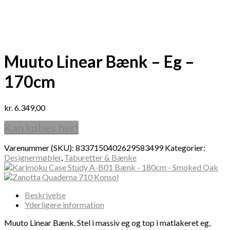
Muuto Linear Bænk – Eg –
170cm
kr.
6.349,00
Kan købes her!
Varenummer (SKU):
8337150402629583499
Kategorier:
Designermøbler
,
Taburetter & Bænke
Beskrivelse
Yderligere information
Muuto Linear Bænk. Stel i massiv eg og top i matlakeret eg,