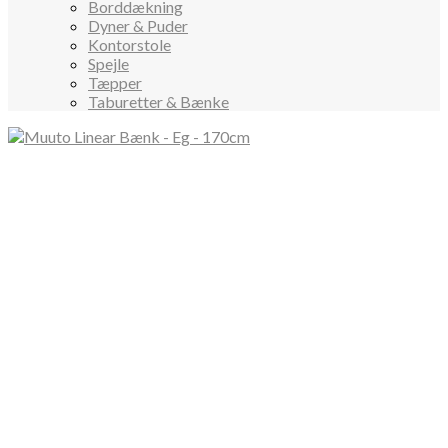
Borddækning
Dyner & Puder
Kontorstole
Spejle
Tæpper
Taburetter & Bænke