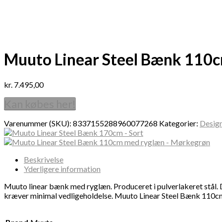
Muuto Linear Steel Bænk 110
kr.
7.495,00
Kan købes her!
Varenummer (SKU):
8337155288960077268
Kategorier:
Desig
Beskrivelse
Yderligere information
Muuto linear bænk med ryglæn. Produceret i pulverlakeret stål
kræver minimal vedligeholdelse. Muuto Linear Steel Bænk 110cm 