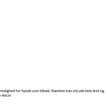
ulighed for hynde som tilkøb. Bænken kan stå ude hele året og
de 46cm