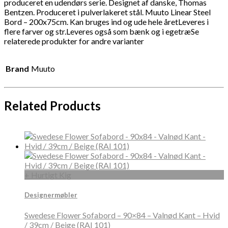
produceret en udendørs serie. Designet af danske, Thomas
Bentzen. Produceret i pulverlakeret stål. Muuto Linear Steel
Bord – 200x75cm. Kan bruges ind og ude hele åretLeveres i
flere farver og str.Leveres også som bænk og i egetræSe
relaterede produkter for andre varianter
Brand
Muuto
Related Products
+ Hurtigt Kig
Designermøbler
Swedese Flower Sofabord – 90×84 – Valnød Kant – Hvid
/ 39cm / Beige (RAI 101)