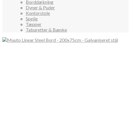
Borddækning
Dyner & Puder
Kontorstole
Spejle
Tæpper
Taburetter & Bænke