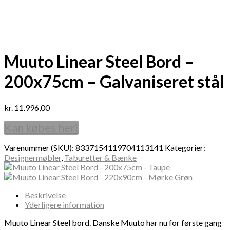
Muuto Linear Steel Bord –
200x75cm – Galvaniseret stål
kr.
11.996,00
Kan købes her!
Varenummer (SKU):
8337154119704113141
Kategorier:
Designermøbler
,
Taburetter & Bænke
Beskrivelse
Yderligere information
Muuto Linear Steel bord. Danske Muuto har nu for første gang