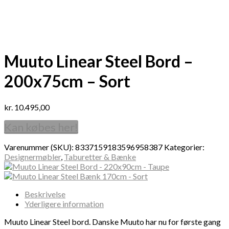
Muuto Linear Steel Bord –
200x75cm – Sort
kr.
10.495,00
Kan købes her!
Varenummer (SKU):
8337159183596958387
Kategorier:
Designermøbler
,
Taburetter & Bænke
Beskrivelse
Yderligere information
Muuto Linear Steel bord. Danske Muuto har nu for første gang