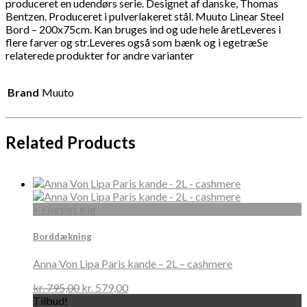
produceret en udendørs serie. Designet af danske, Thomas
Bentzen. Produceret i pulverlakeret stål. Muuto Linear Steel
Bord – 200x75cm. Kan bruges ind og ude hele åretLeveres i
flere farver og str.Leveres også som bænk og i egetræSe
relaterede produkter for andre varianter
Brand
Muuto
Related Products
+ Hurtigt Kig
Borddækning
Anna Von Lipa Paris kande – 2L – cashmere
kr.
795,00
kr.
579,00
Tilbud!