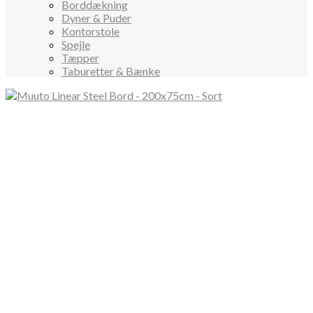
Borddækning
Dyner & Puder
Kontorstole
Spejle
Tæpper
Taburetter & Bænke