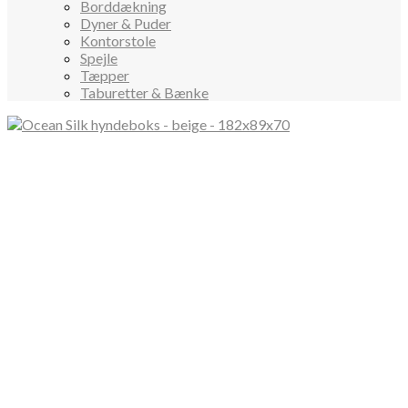
Borddækning
Dyner & Puder
Kontorstole
Spejle
Tæpper
Taburetter & Bænke