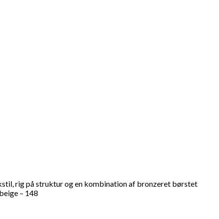
til, rig på struktur og en kombination af bronzeret børstet
 beige – 148