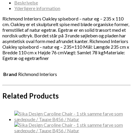
Beskrivelse
Yderligere information
Richmond Interiors Oakley spisebord – natur eg – 235 x 110
cm. Oakley er et skulpturelt spise med bløde organiske former,
fremstillet af natur egetræ. Egetræ er en solid træsort med et
nordisk udtryk. Bordet står på 3 runde søjleben og pladen har
asymtetisk oval form med afrundet kanter. Richmond Interiors
Oakley spisebord – natur eg – 235×110 Mål: Længde 235 cm x
Bredde 110 cm x Højde 76 cmVægt: Samlet 78 kgMateriale:
Egetræ og egetræfiner
Brand
Richmond Interiors
Related Products