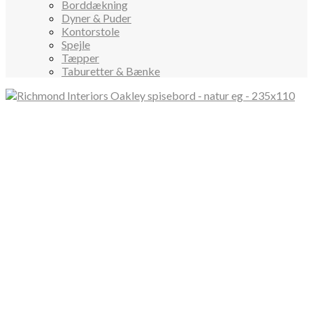
Borddækning
Dyner & Puder
Kontorstole
Spejle
Tæpper
Taburetter & Bænke