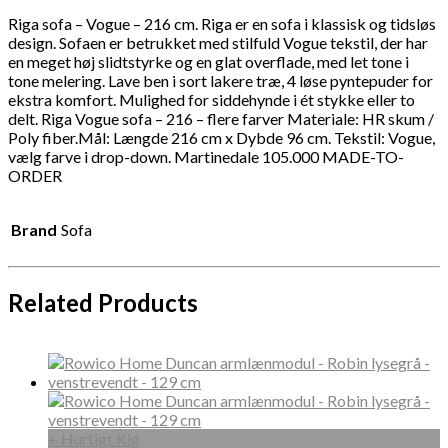
Riga sofa – Vogue – 216 cm. Riga er en sofa i klassisk og tidsløs
design. Sofaen er betrukket med stilfuld Vogue tekstil, der har
en meget høj slidtstyrke og en glat overflade, med let tone i
tone melering. Lave ben i sort lakere træ, 4 løse pyntepuder for
ekstra komfort. Mulighed for siddehynde i ét stykke eller to
delt. Riga Vogue sofa – 216 – flere farver Materiale: HR skum /
Poly fiber.Mål: Længde 216 cm x Dybde 96 cm. Tekstil: Vogue,
vælg farve i drop-down. Martinedale 105.000 MADE-TO-
ORDER
Brand
Sofa
Related Products
+ Hurtigt Kig