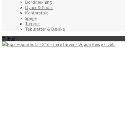
Borddækning
Dyner & Puder
Kontorstole
Spejle
Tæpper
Taburetter & Bænke
Tilbud!