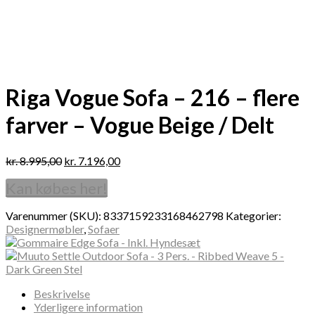
Riga Vogue Sofa – 216 – flere
farver – Vogue Beige / Delt
kr.
8.995,00
kr.
7.196,00
Kan købes her!
Varenummer (SKU):
8337159233168462798
Kategorier:
Designermøbler
,
Sofaer
Beskrivelse
Yderligere information