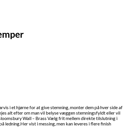
dæmper
s i et hjørne for at give stemning, monter dem på hver side af
es alt efter om man vil belyse væggen stemningsfyldt eller vil
n Bloomsbury Wall – Brass Vælg frit mellem direkte tilslutning i
edning.Her vist i messing, men kan leveres i flere finish