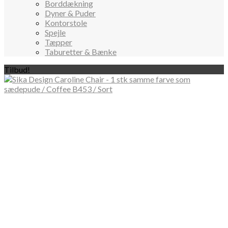
Borddækning
Dyner & Puder
Kontorstole
Spejle
Tæpper
Taburetter & Bænke
Tilbud!