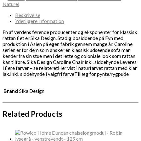
Beskrivelse
Yderligere information
En af verdens førende producenter og eksponenter for klassisk
rattan flet er Sika Design. Stadig bosiddende på Fyn med
produktion i Asien på egen fabrik gennem mange år. Caroline
serien er for dem som ønsker en klassisk udseende sofa man
kender fra sin stue men i det lette og coloniale look som rattan
kan tilføre. Sika Design Caroline Chair inkl. siddehynde Leveres
i flere farver – se relateretHer vist i naturfarvet rattan med klar
lak.Inkl. siddehynde i valgfri farveTillæg for pynte/rygpude
Brand
Sika Design
Related Products