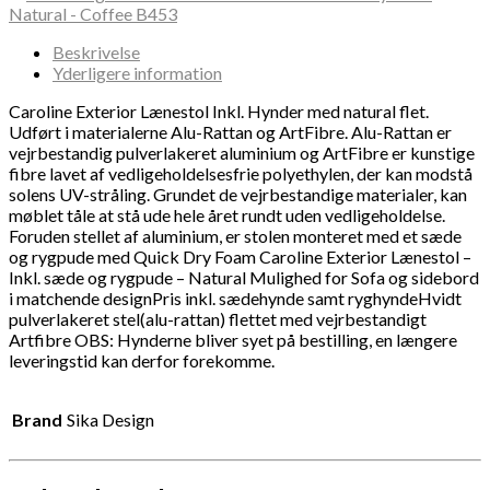
Beskrivelse
Yderligere information
Caroline Exterior Lænestol Inkl. Hynder med natural flet.
Udført i materialerne Alu-Rattan og ArtFibre. Alu-Rattan er
vejrbestandig pulverlakeret aluminium og ArtFibre er kunstige
fibre lavet af vedligeholdelsesfrie polyethylen, der kan modstå
solens UV-stråling. Grundet de vejrbestandige materialer, kan
møblet tåle at stå ude hele året rundt uden vedligeholdelse.
Foruden stellet af aluminium, er stolen monteret med et sæde
og rygpude med Quick Dry Foam Caroline Exterior Lænestol –
Inkl. sæde og rygpude – Natural Mulighed for Sofa og sidebord
i matchende designPris inkl. sædehynde samt ryghyndeHvidt
pulverlakeret stel(alu-rattan) flettet med vejrbestandigt
Artfibre OBS: Hynderne bliver syet på bestilling, en længere
leveringstid kan derfor forekomme.
Brand
Sika Design