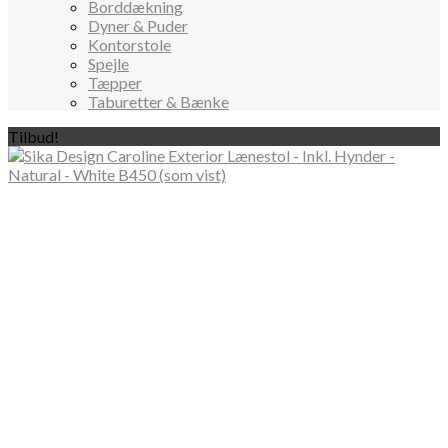
Borddækning
Dyner & Puder
Kontorstole
Spejle
Tæpper
Taburetter & Bænke
Tilbud!