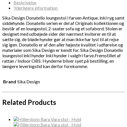
Beskrivelse
Yderligere information
Sika Design Donatello loungestol i farven Antique, inkl ryg samt
siddehynde. Donatello serien er del af Originals kollektionen og
består af en loungestol, 2-seater sofa og et sofabord. Stolen er
designet med udbøjede sider der nærmest inviterer en til at
sætte sig, de bløde hynder gør at man ikke har lyst til at rejse
sig igen. Donatello er af den aller højeste kvalitet i udførelse og
materialer som Sika Design er kendt for. Sika Design Donatello
loungestol inkl hynder Inkl hynder i valgfri farve.Fremstillet af
rattan / Indoor OBS: Hynderne bliver syet på bestilling, en
længere leveringstid kan derfor forekomme.
Brand
Sika Design
Related Products