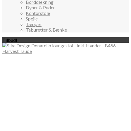
Borddækning
Dyner & Puder
Kontorstole
Spejle
Tæpper
Taburetter & Bænke
Tilbud!