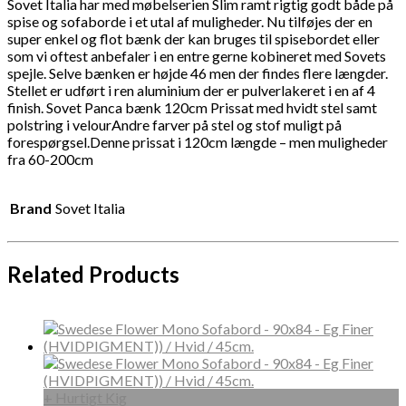
Sovet Italia har med møbelserien Slim ramt rigtig godt både på
spise og sofaborde i et utal af muligheder. Nu tilføjes der en
super enkel og flot bænk der kan bruges til spisebordet eller
som vi oftest anbefaler i en entre gerne kobineret med Sovets
spejle. Selve bænken er højde 46 men der findes flere længder.
Stellet er udført i ren aluminium der er pulverlakeret i en af 4
finish. Sovet Panca bænk 120cm Prissat med hvidt stel samt
polstring i velourAndre farver på stel og stof muligt på
forespørgsel.Denne prissat i 120cm længde – men muligheder
fra 60-200cm
Brand
Sovet Italia
Related Products
+ Hurtigt Kig