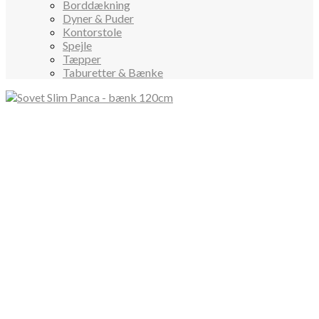
Borddækning
Dyner & Puder
Kontorstole
Spejle
Tæpper
Taburetter & Bænke