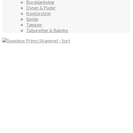
Borddækning
Dyner & Puder
Kontorstole
Spejle
Tæpper
Taburetter & Bænke