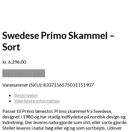
Swedese Primo Skammel –
Sort
kr.
6.296,00
Kan købes her!
Varenummer (SKU):
8337156575031151907
Beskrivelse
Yderligere information
Passer til Primo lænestol, Primo skammel fra Swedese,
designet i 1980 og har stadig indflydelse på nordisk design og
indretning. Der leveres naturgjorde som vist, eller sorte gjorde.
Stellet leveres i natur bøg eller eg og som sortbejds. Udover