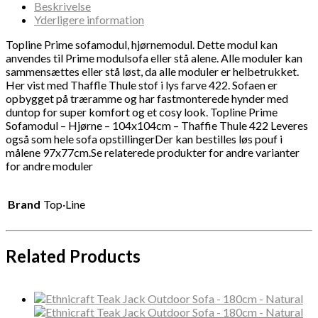
Beskrivelse
Yderligere information
Topline Prime sofamodul, hjørnemodul. Dette modul kan
anvendes til Prime modulsofa eller stå alene. Alle moduler kan
sammensættes eller stå løst, da alle moduler er helbetrukket.
Her vist med Thaffle Thule stof i lys farve 422. Sofaen er
opbygget på træramme og har fastmonterede hynder med
duntop for super komfort og et cosy look. Topline Prime
Sofamodul – Hjørne – 104x104cm – Thaffie Thule 422 Leveres
også som hele sofa opstillingerDer kan bestilles løs pouf i
målene 97x77cm.Se relaterede produkter for andre varianter
for andre moduler
Brand
Top·Line
Related Products