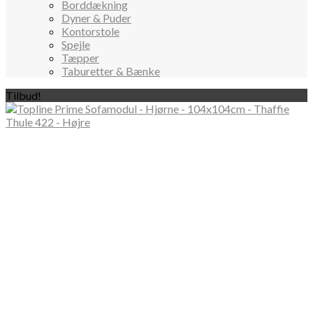
Borddækning
Dyner & Puder
Kontorstole
Spejle
Tæpper
Taburetter & Bænke
Tilbud!