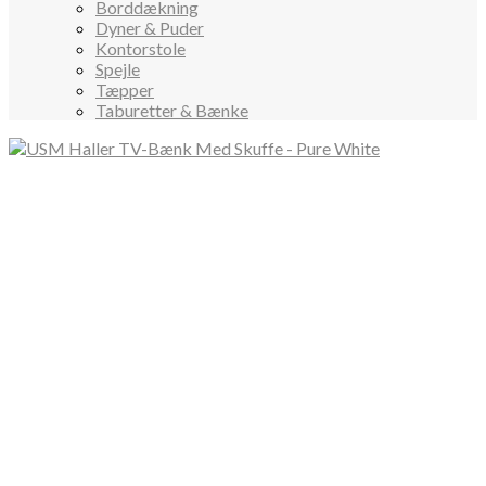
Borddækning
Dyner & Puder
Kontorstole
Spejle
Tæpper
Taburetter & Bænke