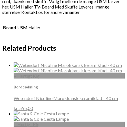
reol, skænk med skuffe. Vælg i mellem de mange USM farver
her. USM Haller TV-Board Med Skuffe Leveres i mange
størrelserKontakt os for andre varianter
Brand
USM Haller
Related Products
+ Hurtigt Kig
Borddækning
Wetendorf Nicoline Marokkansk keramikfad – 40 cm
kr.
595,00
+ Hurtigt Kig