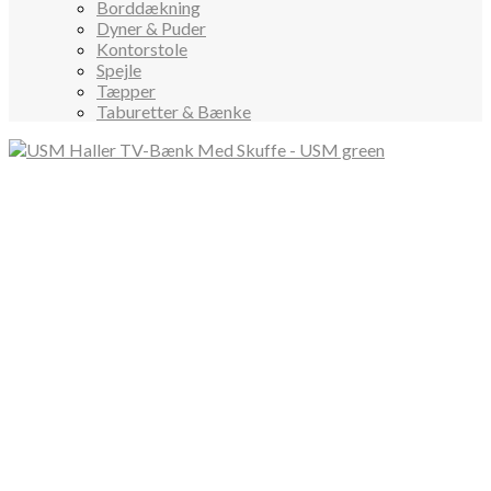
Borddækning
Dyner & Puder
Kontorstole
Spejle
Tæpper
Taburetter & Bænke