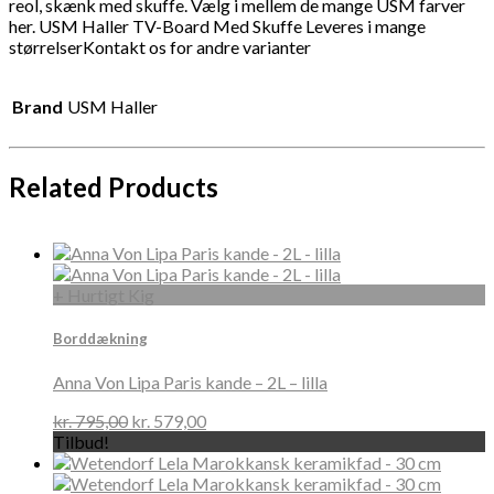
reol, skænk med skuffe. Vælg i mellem de mange USM farver
her. USM Haller TV-Board Med Skuffe Leveres i mange
størrelserKontakt os for andre varianter
Brand
USM Haller
Related Products
+ Hurtigt Kig
Borddækning
Anna Von Lipa Paris kande – 2L – lilla
kr.
795,00
kr.
579,00
Tilbud!