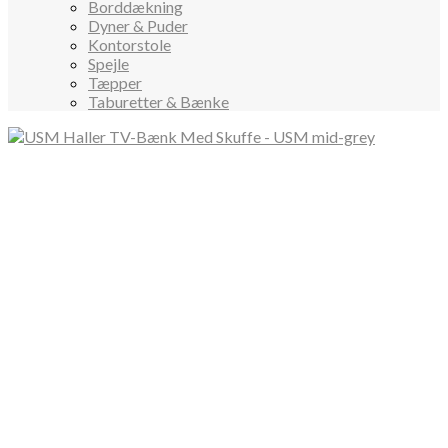
Borddækning
Dyner & Puder
Kontorstole
Spejle
Tæpper
Taburetter & Bænke