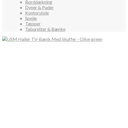
Borddækning
Dyner & Puder
Kontorstole
Spejle
Tæpper
Taburetter & Bænke