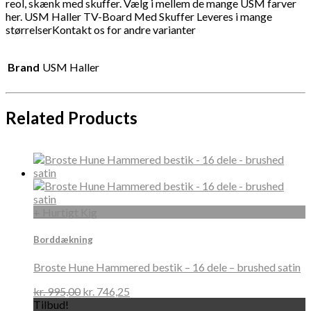
reol, skænk med skuffer. Vælg i mellem de mange USM farver
her. USM Haller TV-Board Med Skuffer Leveres i mange
størrelserKontakt os for andre varianter
Brand
USM Haller
Related Products
+ Hurtigt Kig
Borddækning
Broste Hune Hammered bestik – 16 dele – brushed satin
kr.
995,00
kr.
746,25
Tilbud!