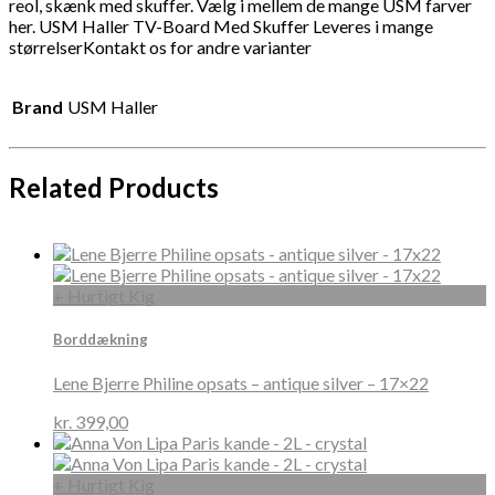
reol, skænk med skuffer. Vælg i mellem de mange USM farver
her. USM Haller TV-Board Med Skuffer Leveres i mange
størrelserKontakt os for andre varianter
Brand
USM Haller
Related Products
+ Hurtigt Kig
Borddækning
Lene Bjerre Philine opsats – antique silver – 17×22
kr.
399,00
+ Hurtigt Kig