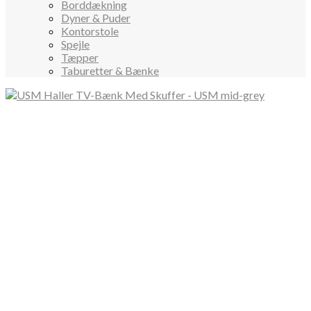
Borddækning
Dyner & Puder
Kontorstole
Spejle
Tæpper
Taburetter & Bænke