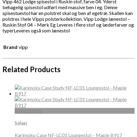
Vipp 462 Lodge spisestol i Ruskin stof, farve 04. Yderst
behagelig spisestol udført med massive ben i eg. Denne
spisestuestol har en polstret skal og ben af egetræ. Skallen kan
polstres i hele Vipps polsterkollektion. Vipp Lodge lænestol –
Ruskin Stof 04 – Mørk Eg Leveres i flere stof og læderfarver og
typerLeveres også som lænestol
Brand
vipp
Related Products
+ Hurtigt Kig
Sofaer
Karimoku Case NF-LC01 Loungestol – Maple B917