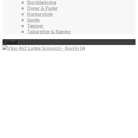
Borddækning
Dyner & Puder
Kontorstole
Spejle
Tæpper
Taburetter & Bænke
Tilbud!