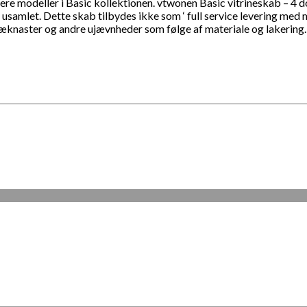
 flere modeller i Basic kollektionen. vtwonen Basic vitrineskab –
 usamlet. Dette skab tilbydes ikke som ‘ full service levering med
ræknaster og andre ujævnheder som følge af materiale og lakering.