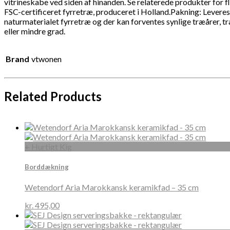
vitrineskabe ved siden af hinanden. Se relaterede produkter for
FSC-certificeret fyrretræ, produceret i Holland.Pakning: Leveres
naturmaterialet fyrretræ og der kan forventes synlige træårer, t
eller mindre grad.
Brand
vtwonen
Related Products
+ Hurtigt Kig
Borddækning
Wetendorf Aria Marokkansk keramikfad – 35 cm
kr.
495,00