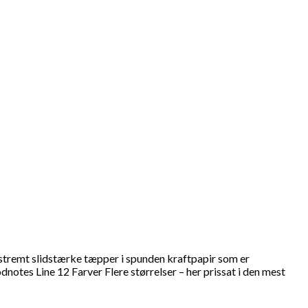
stremt slidstærke tæpper i spunden kraftpapir som er
tes Line 12 Farver Flere størrelser – her prissat i den mest