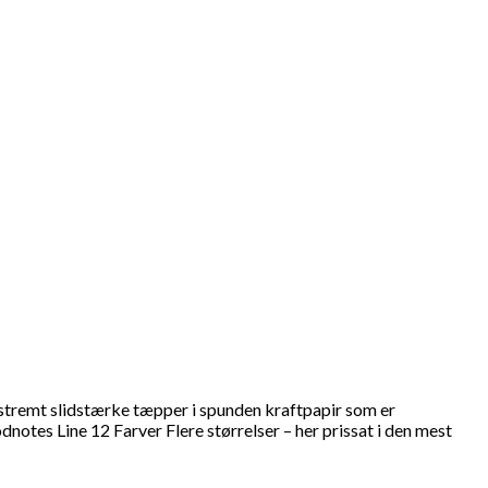
stremt slidstærke tæpper i spunden kraftpapir som er
tes Line 12 Farver Flere størrelser – her prissat i den mest