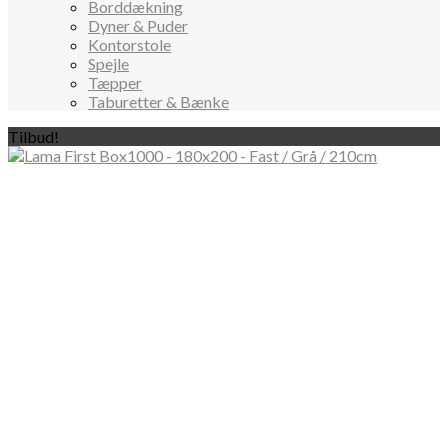
Borddækning
Dyner & Puder
Kontorstole
Spejle
Tæpper
Taburetter & Bænke
Tilbud!