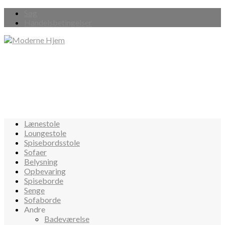
Søg
Handelsbetingelser
Lænestole
Loungestole
Spisebordsstole
Sofaer
Belysning
Opbevaring
Spiseborde
Senge
Sofaborde
Andre
Badeværelse