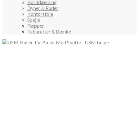
Borddækning
Dyner & Puder
Kontorstole
Spejle
Tæpper
Taburetter & Bænke