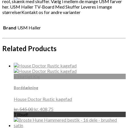
reol, skænk med skuffer. Vælg i mellem de mange USM farver
her. USM Haller TV-Board Med Skuffer Leveres i mange
størrelserKontakt os for andre varianter
Brand
USM Haller
Related Products
+ Hurtigt Kig
Borddækning
House Doctor Rustic kagefad
kr.
545,00
kr.
408,75
Tilbud!