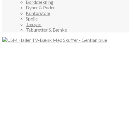
Borddækning
Dyner & Puder
Kontorstole
Spejle
Tæpper
Taburetter & Bænke