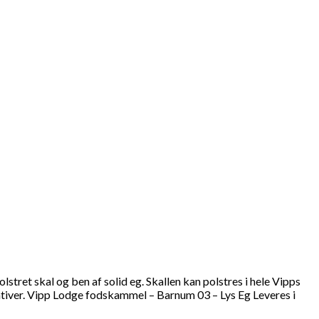
ret skal og ben af solid eg. Skallen kan polstres i hele Vipps
nativer. Vipp Lodge fodskammel – Barnum 03 – Lys Eg Leveres i