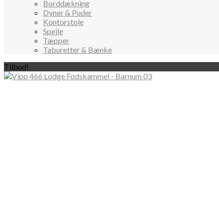
Borddækning
Dyner & Puder
Kontorstole
Spejle
Tæpper
Taburetter & Bænke
Tilbud!